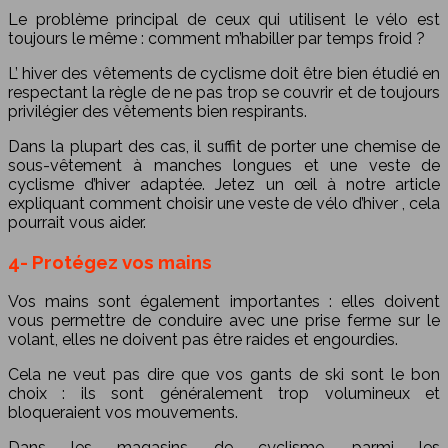
Le problème principal de ceux qui utilisent le vélo est
toujours le même : comment m’habiller par temps froid ?
L’
hiver des vêtements de cyclisme
doit être bien étudié en
respectant la règle de ne pas trop se couvrir et de toujours
privilégier des vêtements bien respirants.
Dans la plupart des cas, il suffit de porter une chemise de
sous-vêtement à manches longues et une veste de
cyclisme d’hiver adaptée. Jetez un œil à notre article
expliquant
comment choisir une veste de vélo d’hiver
, cela
pourrait vous aider.
4- Protégez vos mains
Vos mains sont également importantes : elles doivent
vous permettre de conduire avec une prise ferme sur le
volant, elles ne doivent pas être raides et engourdies.
Cela ne veut pas dire que vos gants de ski sont le bon
choix : ils sont généralement trop volumineux et
bloqueraient vos mouvements.
Dans les magasins de cyclisme, parmi les