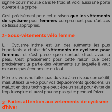
signifie courir mouillé dans le froid et voici aussi une porte
ouverte à la grippe.
C’est précisément pour cette raison
que les vêtements
de cyclisme
pour
femmes
comprennent peu d’articles
de tissus appropriés.
2- Sous-vêtements vélo femme
L ‘
Cyclisme intime
est l’un des éléments les plus
importants à choisir de’
vêtements de cyclisme pour
femmes,
et c’est parce qu’en contact direct avec la
peau. C’est précisément pour cette raison que c’est
précisément la partie des vêtements sur laquelle il vaut
mieux ne pas économiser du tout.
Même si vous ne faites pas du vélo à un niveau compétitif,
mais utilisez le vélo pour vos déplacements quotidiens, un
maillot en tissu technique peut être un salut pour éviter de
trop transpirer et aussi pour ne pas geler pendant l’hiver.
3- Faites attention aux vêtements de cyclisme
d’hiver