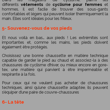
différents
vêtements
de
cyclisme pour femmes
et
hommes, il est facile de trouver des sous-gants
confortables et légers qui peuvent isoler thermiquement la
main. Elles sont idéales pour les frileux.
5- Souvenez-vous de vos pieds
Et nous voilà en bas… aux pieds ! Les extrémités sont
importantes et, comme les mains, les pieds doivent
également être protégés.
Choisissez une bonne chaussette en matière technique
capable de garder le pied au chaud et associez-la à des
chaussures de cyclisme d’hiver, ou mieux encore en gore-
tex, une matière qui parvient à être imperméable et
respirante à la fois.
Pour ceux qui ne veulent pas acheter de chaussures
techniques, ainsi qu’une chaussette adaptée, ils peuvent
s’équiper d’une paire de couvre-chaussures
6- La tête