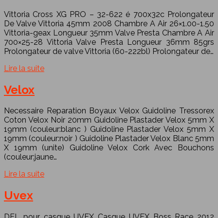
Vittoria Cross XG PRO – 32-622 é 700x32c Prolongateur
De Valve Vittoria 45mm 2008 Chambre A Air 26×1.00-1.50
Vittoria-geax Longueur 35mm Valve Presta Chambre A Air
700×25-28 Vittoria Valve Presta Longueur 36mm 85grs
Prolongateur de valve Vittoria (60-222bl) Prolongateur de…
Lire la suite
Velox
Necessaire Reparation Boyaux Velox Guidoline Tressorex
Coton Velox Noir 20mm Guidoline Plastader Velox 5mm X
19mm (couleur:blanc ) Guidoline Plastader Velox 5mm X
19mm (couleur:noir ) Guidoline Plastader Velox Blanc 5mm
X 19mm (unite) Guidoline Velox Cork Avec Bouchons
(couleur:jaune…
Lire la suite
Uvex
DEL pour casque UVEX Casque UVEX Boss Race 2012