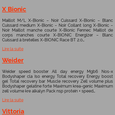
X Bionic
Maillot M/L X-Bionic – Noir Cuissard X-Bionic – Blanc
Cuissard medium X-Bionic – Noir Collant long X-Bionic –
Noir Maillot manche courte X-Bionic Fennec Maillot de
corps manches courte X-BIONIC Energizer – Blanc
Cuissard à bretelles X-BIONIC Race BT 2.0…
Lire la suite
Weider
Weider speed booster All day energy Mgb6 Nos-x
Bodyshaper cla Iso energy Total recovery Energy boost
gel Total recovery bar Muscle recovery Zell volume plus
Bodyshaper gelatine forte Maximum krea-genic Maximum
zell volume kre alkalyn Pack nsp protein + speed…
Lire la suite
Vittoria