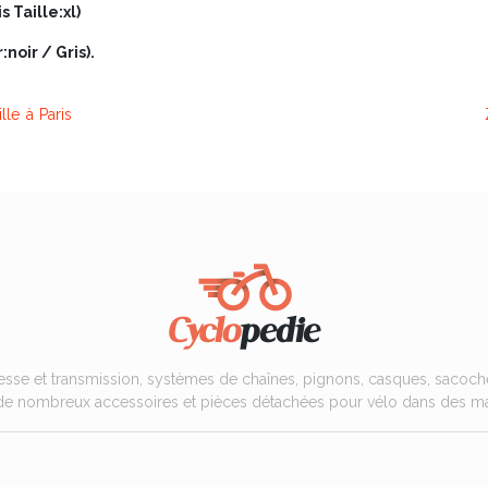
 Taille:xl)
noir / Gris).
lle à Paris
tesse et transmission, systèmes de chaînes, pignons, casques, sacoche
on de nombreux accessoires et pièces détachées pour vélo dans des ma