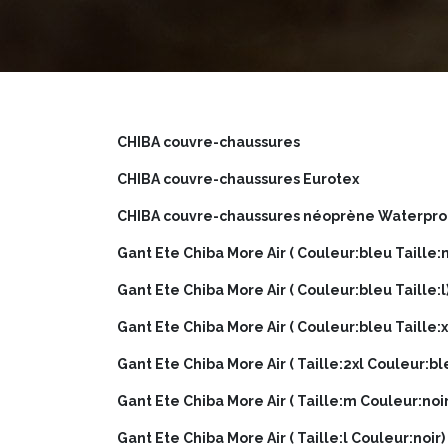
CHIBA couvre-chaussures
CHIBA couvre-chaussures Eurotex
CHIBA couvre-chaussures néoprène Waterpro
Gant Ete Chiba More Air ( Couleur:bleu Taille:
Gant Ete Chiba More Air ( Couleur:bleu Taille:l
Gant Ete Chiba More Air ( Couleur:bleu Taille:x
Gant Ete Chiba More Air ( Taille:2xl Couleur:bl
Gant Ete Chiba More Air ( Taille:m Couleur:noir
Gant Ete Chiba More Air ( Taille:l Couleur:noir)