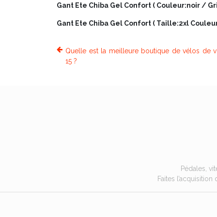
Gant Ete Chiba Gel Confort ( Couleur:noir / Gris
Gant Ete Chiba Gel Confort ( Taille:2xl Couleur:
Quelle est la meilleure boutique de vélos de vi
15 ?
Pédales, vi
Faites l’acquisiti