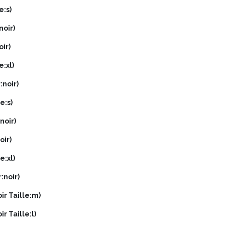
e:s)
noir)
oir)
e:xl)
:noir)
e:s)
noir)
oir)
e:xl)
:noir)
ir Taille:m)
r Taille:l)