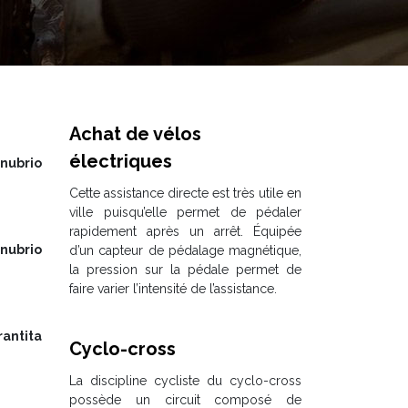
Achat de vélos
électriques
ubrio
Cette assistance directe est très utile en
ville puisqu’elle permet de pédaler
rapidement après un arrêt. Équipée
ubrio
d’un capteur de pédalage magnétique,
la pression sur la pédale permet de
faire varier l’intensité de l’assistance.
rantita
Cyclo-cross
La discipline cycliste du cyclo-cross
possède un circuit composé de