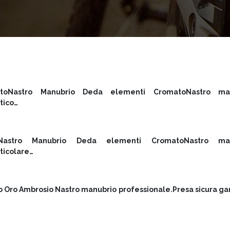
toNastro Manubrio Deda elementi CromatoNastro man
tico…
astro Manubrio Deda elementi CromatoNastro man
rticolare…
 Oro Ambrosio Nastro manubrio professionale.Presa sicura ga