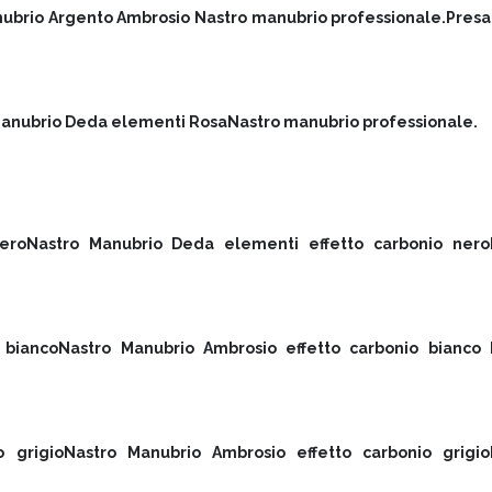
ubrio Argento Ambrosio Nastro manubrio professionale.Presa 
anubrio Deda elementi RosaNastro manubrio professionale.
eroNastro Manubrio Deda elementi effetto carbonio nero
 biancoNastro Manubrio Ambrosio effetto carbonio bianco 
o grigioNastro Manubrio Ambrosio effetto carbonio grigio