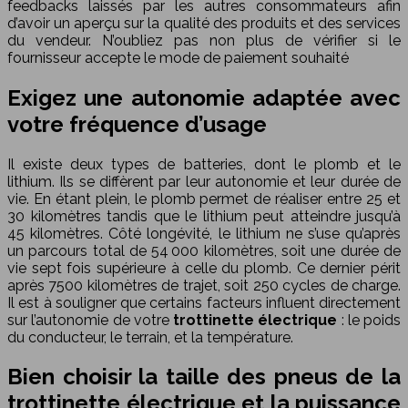
feedbacks laissés par les autres consommateurs afin
d’avoir un aperçu sur la qualité des produits et des services
du vendeur. N’oubliez pas non plus de vérifier si le
fournisseur accepte le mode de paiement souhaité
Exigez une autonomie adaptée avec
votre fréquence d’usage
Il existe deux types de batteries, dont le plomb et le
lithium. Ils se diffèrent par leur autonomie et leur durée de
vie. En étant plein, le plomb permet de réaliser entre 25 et
30 kilomètres tandis que le lithium peut atteindre jusqu’à
45 kilomètres. Côté longévité, le lithium ne s’use qu’après
un parcours total de 54 000 kilomètres, soit une durée de
vie sept fois supérieure à celle du plomb. Ce dernier périt
après 7500 kilomètres de trajet, soit 250 cycles de charge.
Il est à souligner que certains facteurs influent directement
sur l’autonomie de votre
trottinette électrique
: le poids
du conducteur, le terrain, et la température.
Bien choisir la taille des pneus de la
trottinette électrique et la puissance