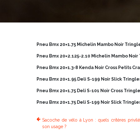
Pneu Bmx 20×1.75 Michelin Mambo Noir Tringle
Pneu Bmx 20×2.125-2.10 Michelin Mambo Noir T
Pneu Bmx 20×1.3-8 Kenda Noir Cross Petits Cr
Pneu Bmx 20×1.95 Deli S-199 Noir Slick Tringle
Pneu Bmx 20×1.75 Deli S-101 Noir Cross Tringle
Pneu Bmx 20×1.75 Deli S-199 Noir Slick Tringle
Sacoche de vélo à Lyon : quels critères privilé
son usage ?