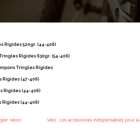
s Rigides 520gr. (44-406)
ringles Rigides 630gr. (54-406)
ampons Tringles Rigides
s Rigides (47-406)
s Rigides (44-406)
s Rigides (44-406)
gier selon
Vélo : Les accessoires indispensables pour la 