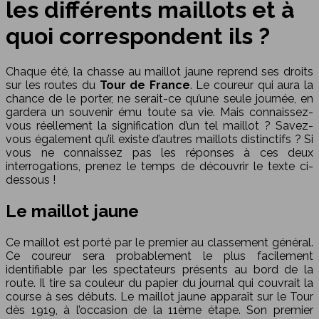
les différents maillots et à
quoi correspondent ils ?
Chaque été, la chasse au maillot jaune reprend ses droits
sur les routes du
Tour de France
. Le coureur qui aura la
chance de le porter, ne serait-ce qu’une seule journée, en
gardera un souvenir ému toute sa vie. Mais connaissez-
vous réellement la signification d’un tel maillot ? Savez-
vous également qu’il existe d’autres maillots distinctifs ? Si
vous ne connaissez pas les réponses à ces deux
interrogations, prenez le temps de découvrir le texte ci-
dessous !
Le maillot jaune
Ce maillot est porté par le premier au classement général.
Ce coureur sera probablement le plus facilement
identifiable par les spectateurs présents au bord de la
route. Il tire sa couleur du papier du journal qui couvrait la
course à ses débuts. Le maillot jaune apparaît sur le Tour
dès 1919, à l’occasion de la 11ème étape. Son premier