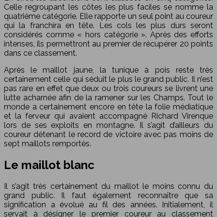
Celle regroupant les côtes les plus faciles se nomme la
quatrième catégorie. Elle rapporte un seul point au coureur
qui la franchira en tête. Les cols les plus durs seront
considérés comme « hors catégorie ». Après des efforts
intenses, ils permettront au premier de récupérer 20 points
dans ce classement.
Après le maillot jaune, la tunique à pois reste très
certainement celle qui séduit le plus le grand public. Il n’est
pas rare en effet que deux ou trois coureurs se livrent une
lutte acharnée afin de la ramener sur les Champs. Tout le
monde a certainement encore en tête la folie médiatique
et la ferveur qui avaient accompagné Richard Virenque
lors de ses exploits en montagne. Il s’agit d’ailleurs du
coureur détenant le record de victoire avec pas moins de
sept maillots remportés.
Le maillot blanc
Il s’agit très certainement du maillot le moins connu du
grand public. Il faut également reconnaître que sa
signification a évolué au fil des années. Initialement, il
servait à désigner le premier coureur au classement