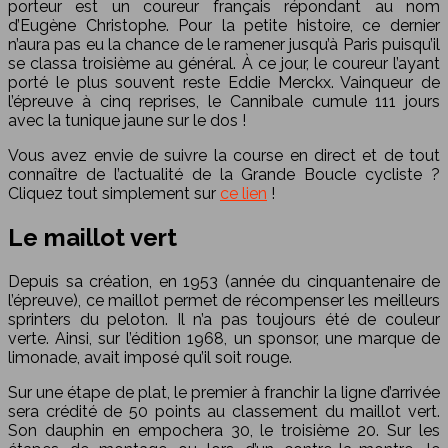
porteur est un coureur français répondant au nom
d’Eugène Christophe. Pour la petite histoire, ce dernier
n’aura pas eu la chance de le ramener jusqu’à Paris puisqu’il
se classa troisième au général. À ce jour, le coureur l’ayant
porté le plus souvent reste Eddie Merckx. Vainqueur de
l’épreuve à cinq reprises, le Cannibale cumule 111 jours
avec la tunique jaune sur le dos !
Vous avez envie de suivre la course en direct et de tout
connaître de l’actualité de la Grande Boucle cycliste ?
Cliquez tout simplement sur
ce lien
!
Le maillot vert
Depuis sa création, en 1953 (année du cinquantenaire de
l’épreuve), ce maillot permet de récompenser les meilleurs
sprinters du peloton. Il n’a pas toujours été de couleur
verte. Ainsi, sur l’édition 1968, un sponsor, une marque de
limonade, avait imposé qu’il soit rouge.
Sur une étape de plat, le premier à franchir la ligne d’arrivée
sera crédité de 50 points au classement du maillot vert.
Son dauphin en empochera 30, le troisième 20. Sur les