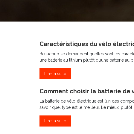
Caractéristiques du vélo électr
Beaucoup se demandent quelles sont les caractér
une batterie au lithium plutôt qu’une batterie au p
Lire la suite
Comment choisir la batterie de v
La batterie de vélo électrique est l’un des compo
savoir quel type est le meilleur. Le mieux, plutô
Lire la suite