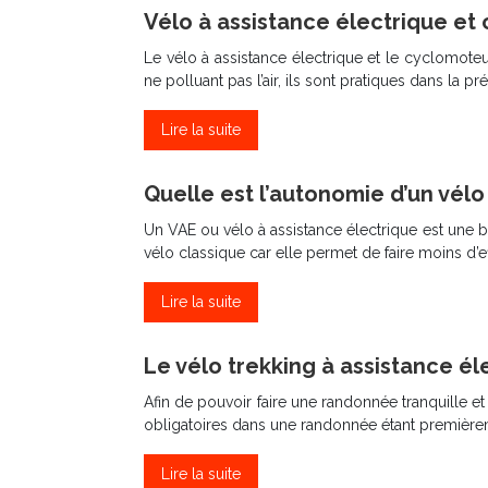
Vélo à assistance électrique et 
Le vélo à assistance électrique et le cyclomot
ne polluant pas l’air, ils sont pratiques dans la 
Lire la suite
Quelle est l’autonomie d’un vélo
Un VAE ou vélo à assistance électrique est une bic
vélo classique car elle permet de faire moins d’e
Lire la suite
Le vélo trekking à assistance éle
Afin de pouvoir faire une randonnée tranquille et
obligatoires dans une randonnée étant premièreme
Lire la suite