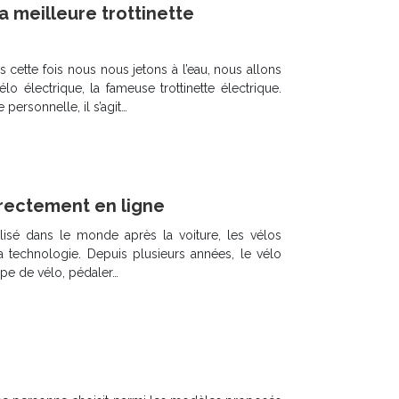
la meilleure trottinette
 cette fois nous nous jetons à l’eau, nous allons
 électrique, la fameuse trottinette électrique.
 personnelle, il s’agit…
irectement en ligne
isé dans le monde après la voiture, les vélos
la technologie. Depuis plusieurs années, le vélo
type de vélo, pédaler…