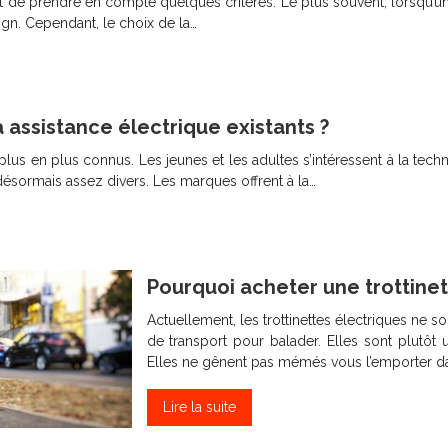
tant de prendre en compte quelques critères. Le plus souvent, lorsqu
gn. Cependant, le choix de la…
 assistance électrique existants ?
plus en plus connus. Les jeunes et les adultes s’intéressent à la tec
sormais assez divers. Les marques offrent à la…
Pourquoi acheter une trottinet
Actuellement, les trottinettes électriques n
de transport pour balader. Elles sont plutôt 
Elles ne gênent pas mémés vous l’emporter dans
Lire la suite