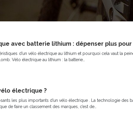
ique avec batterie lithium : dépenser plus pou
istiques d’un vélo électrique au lithium et pourquoi cela vaut la pei
lomb. Vélo électrique au lithium : la batterie…
élo électrique ?
sants les plus importants d’un vélo électrique . La technologie des bat
t que de faire un classement des marques, c’est de…