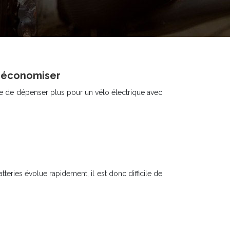
r économiser
ne de dépenser plus pour un vélo électrique avec
teries évolue rapidement, il est donc difficile de