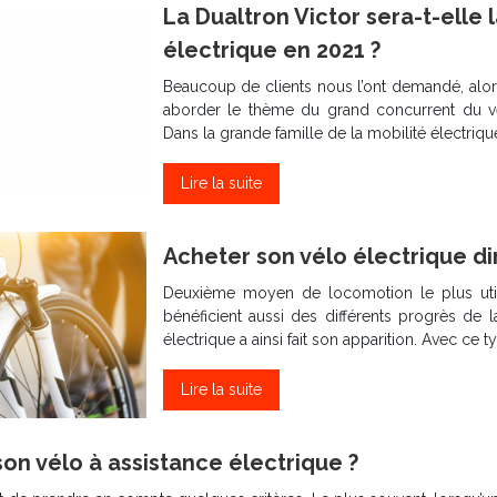
La Dualtron Victor sera-t-elle 
électrique en 2021 ?
Beaucoup de clients nous l’ont demandé, alors
aborder le thème du grand concurrent du vélo
Dans la grande famille de la mobilité électrique
Lire la suite
Acheter son vélo électrique d
Deuxième moyen de locomotion le plus util
bénéficient aussi des différents progrès de 
électrique a ainsi fait son apparition. Avec ce 
Lire la suite
on vélo à assistance électrique ?