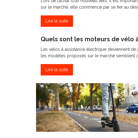
Lors de l’achat d’un nouveau vélo, il est impor
sur le marché, elle commence par se fier au desi
Lire la suite
Quels sont les moteurs de vélo à
Les vélos à assistance électrique deviennent de 
les modèles proposés sur le marché semblent dé
Lire la suite