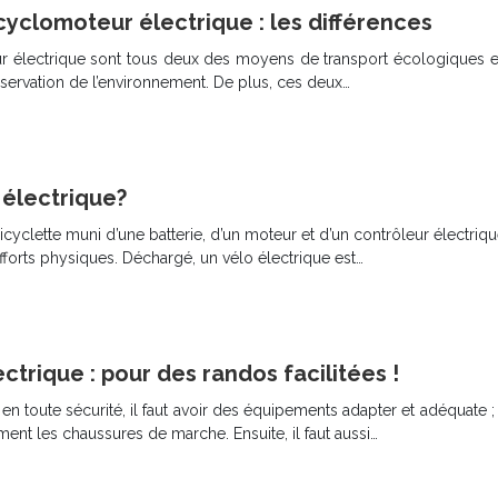
cyclomoteur électrique : les différences
eur électrique sont tous deux des moyens de transport écologiques 
préservation de l’environnement. De plus, ces deux…
 électrique?
yclette muni d’une batterie, d’un moteur et d’un contrôleur électrique.
fforts physiques. Déchargé, un vélo électrique est…
ctrique : pour des randos facilitées !
 en toute sécurité, il faut avoir des équipements adapter et adéquate 
nt les chaussures de marche. Ensuite, il faut aussi…