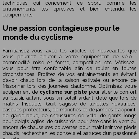
techniques qui concernent ce sport, comme les
entraînements, les épreuves et bien entendu, les
équipements.
Une passion contagieuse pour le
monde du cyclisme
Familiarisez-vous avec les articles et nouveautés que
vous pourriez ajouter à votre équipement de vélo :
commodité, mise en forme, compétition, etc. Vêtissez-
vous pour être confortable afin de rouler en toutes
circonstances. Profitez de vos entraînements en évitant
d’avoir chaud lors de la saison estivale ou encore de
frissonner lors des journées d’automne. Optimisez votre
équipement de
cyclisme sur piste
pour allier le confort
au plaisir, autant sous un soleil ardant d’été que lors de
matins frisquets. Qu’il s’agisse de lunettes novatrices,
casques protecteurs, de manches et de jambes d’appoint,
de garde-boue, de chaussures de vélo, de gants longs
pour doigts agiles, de cuissards pour être dans le vent ou
encore de chaussures couvertes pour maintenir vos pieds
chauds, recherchez les conseils et astuces d’un passionné