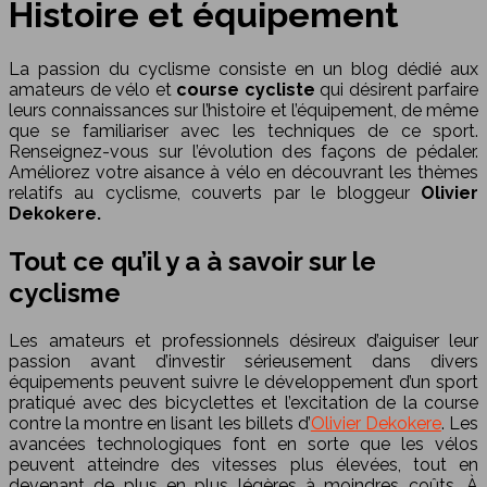
Histoire et équipement
La passion du cyclisme consiste en un blog dédié aux
amateurs de vélo et
course cycliste
qui désirent parfaire
leurs connaissances sur l’histoire et l’équipement, de même
que se familiariser avec les techniques de ce sport.
Renseignez-vous sur l’évolution des façons de pédaler.
Améliorez votre aisance à vélo en découvrant les thèmes
relatifs au cyclisme, couverts par le bloggeur
Olivier
Dekokere.
Tout ce qu’il y a à savoir sur le
cyclisme
Les amateurs et professionnels désireux d’aiguiser leur
passion avant d’investir sérieusement dans divers
équipements peuvent suivre le développement d’un sport
pratiqué avec des bicyclettes et l’excitation de la course
contre la montre en lisant les billets d’
Olivier Dekokere
. Les
avancées technologiques font en sorte que les vélos
peuvent atteindre des vitesses plus élevées, tout en
devenant de plus en plus légères à moindres coûts. À