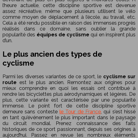
l’heure actuelle, cette discipline sportive est devenue
assez récréative, même que plusieurs utilisent le vélo
comme moyen de déplacement à l’école, au travail, etc.
Cela a été rendu possible en raison des immenses progrès
réalisés dans ce domaine, sans oublier la grande
popularité des
équipes de cyclisme
qui en inspirent plus
d’un.
Le plus ancien des types de
cyclisme
Parmi les diverses variantes de ce sport, le
cyclisme sur
route
est le plus ancien. Remontez aux origines pour
mieux comprendre en quoi les essais ont contribué à
rendre les bicyclettes plus aérodynamiques et légères. De
plus, cette variante est caractérisée par une popularité
immense. Le point fort de cette discipline sportive
demeure sans conteste
le Tour de France
, qui s’est hissé
en tant qu’événement le plus important dans le paysage
du circuit mondial. Prenez connaissance des faits
historiques de ce sport passionnant, depuis ses origines à
aujourd’hui. Passez en revue les nombreux éléments