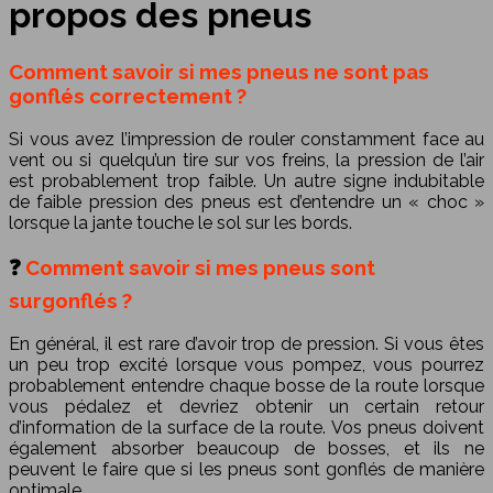
propos des pneus
Comment savoir si mes pneus ne sont pas
gonflés correctement ?
Si vous avez l’impression de rouler constamment face au
vent ou si quelqu’un tire sur vos freins, la pression de l’air
est probablement trop faible. Un autre signe indubitable
de faible pression des pneus est d’entendre un « choc »
lorsque la jante touche le sol sur les bords.
❓
Comment savoir si mes pneus sont
surgonflés ?
En général, il est rare d’avoir trop de pression. Si vous êtes
un peu trop excité lorsque vous pompez, vous pourrez
probablement entendre chaque bosse de la route lorsque
vous pédalez et devriez obtenir un certain retour
d’information de la surface de la route. Vos pneus doivent
également absorber beaucoup de bosses, et ils ne
peuvent le faire que si les pneus sont gonflés de manière
optimale.