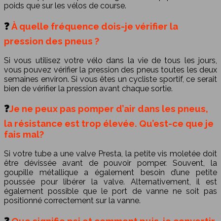
poids que sur les vélos de course.
❓
À quelle fréquence dois-je vérifier la
pression des pneus ?
Si vous utilisez votre vélo dans la vie de tous les jours,
vous pouvez vérifier la pression des pneus toutes les deux
semaines environ. Si vous êtes un cycliste sportif, ce serait
bien de vérifier la pression avant chaque sortie.
❓
Je ne peux pas pomper d’air dans les pneus,
la résistance est trop élevée. Qu’est-ce que je
fais mal?
Si votre tube a une valve Presta, la petite vis moletée doit
être dévissée avant de pouvoir pomper. Souvent, la
goupille métallique a également besoin d’une petite
poussée pour libérer la valve. Alternativement, il est
également possible que le port de vanne ne soit pas
positionné correctement sur la vanne.
❓
Que signifie psi et comment puis-je convertir