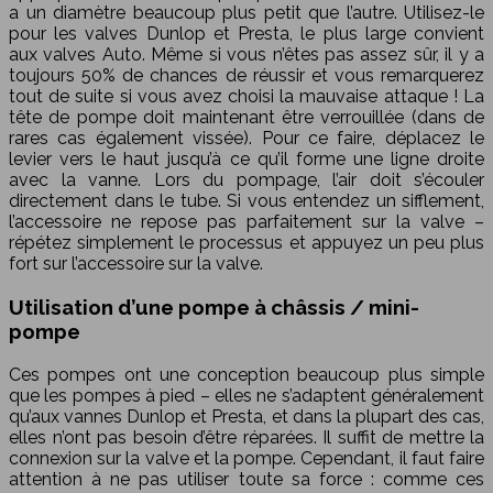
a un diamètre beaucoup plus petit que l’autre. Utilisez-le
pour les valves Dunlop et Presta, le plus large convient
aux valves Auto. Même si vous n’êtes pas assez sûr, il y a
toujours 50% de chances de réussir et vous remarquerez
tout de suite si vous avez choisi la mauvaise attaque ! La
tête de pompe doit maintenant être verrouillée (dans de
rares cas également vissée). Pour ce faire, déplacez le
levier vers le haut jusqu’à ce qu’il forme une ligne droite
avec la vanne. Lors du pompage, l’air doit s’écouler
directement dans le tube. Si vous entendez un sifflement,
l’accessoire ne repose pas parfaitement sur la valve –
répétez simplement le processus et appuyez un peu plus
fort sur l’accessoire sur la valve.
Utilisation d’une pompe à châssis / mini-
pompe
Ces pompes ont une conception beaucoup plus simple
que les pompes à pied – elles ne s’adaptent généralement
qu’aux vannes Dunlop et Presta, et dans la plupart des cas,
elles n’ont pas besoin d’être réparées. Il suffit de mettre la
connexion sur la valve et la pompe. Cependant, il faut faire
attention à ne pas utiliser toute sa force : comme ces