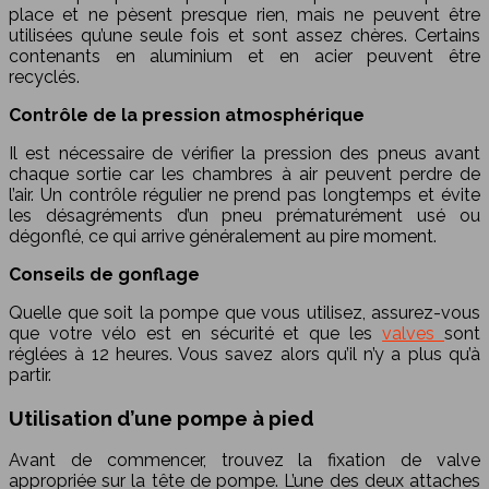
place et ne pèsent presque rien, mais ne peuvent être
utilisées qu’une seule fois et sont assez chères. Certains
contenants en aluminium et en acier peuvent être
recyclés.
Contrôle de la pression atmosphérique
Il est nécessaire de vérifier la pression des pneus avant
chaque sortie car les chambres à air peuvent perdre de
l’air. Un contrôle régulier ne prend pas longtemps et évite
les désagréments d’un pneu prématurément usé ou
dégonflé, ce qui arrive généralement au pire moment.
Conseils de gonflage
Quelle que soit la pompe que vous utilisez, assurez-vous
que votre vélo est en sécurité et que les
valves
sont
réglées à 12 heures. Vous savez alors qu’il n’y a plus qu’à
partir.
Utilisation d’une pompe à pied
Avant de commencer, trouvez la fixation de valve
appropriée sur la tête de pompe. L’une des deux attaches